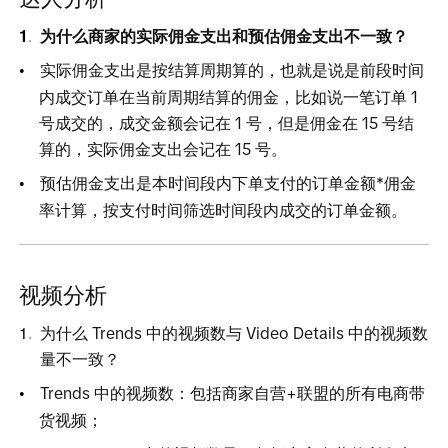
为什么商家的实际佣金支出和预估佣金支出不一致？
实际佣金支出是按结算周期算的，也就是说是前段时间
内成交订单在当前周期结算的佣金，比如说一笔订
单
1
号成交的，成交金额会记
在
1
号，但是佣金
在
1
5
号结
算的，实际佣金支出会记
在
1
5
号。
预估佣金支出是本时间段内下单支付的订单金额*佣金
率计算，按支付时间筛选时间段内成交的订单金额。
视频分析
为什
么
Trend
s
中的视频数
与
Video Detail
s
中的视频数
量不一致？
Trend
s
中的视频数：包括商家自营+联盟的所有电商带
货视频；