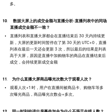
多。
   数据大屏上的成交金额与直播分析-直播列表中的同场
直播成交金额不一致？
直播列表和直播大屏都会在直播结束
后
3
0
天内持续更
新，大屏的更新时间暂停在了
第
3
0
天
的
UTC+0，直播
列表在最后一天还会更
新
3
次，所以最后的结果是列表
高于大屏，原因是直播中加购物车的商品在直播结束后
成交，会持续更新成交金额
  为什么直播大屏商品曝光次数大于观看人次？
观看人次+
1
时，用户在直播间被商品卡、购物车等多
次曝光商品，商品曝光次数会+多次。
  同一时刻的进出房事件加合为什么不等于在线人数？