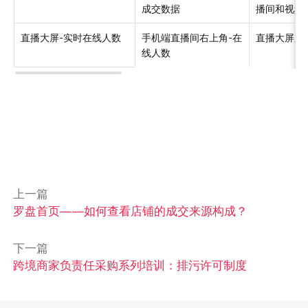
成交数据
播间和视频
直播大屏-实时在线人数
手机端直播间右上角-在
直播大屏显
线人数
上一篇
罗盘首页——如何查看店铺的成交来源构成？
下一篇
跨境商家负责任采购系列培训：排污许可制度