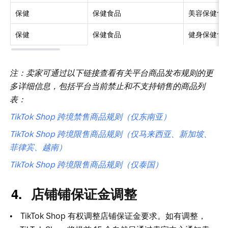
保健
保健食品
美容保健食
保健
保健食品
健身保健食
注：卖家可通过以下链接查看有关平台商品发布规则的更
多详细信息，包括平台当前禁止和不支持销售的商品列
表：
TikTok Sho
p
跨境禁售商品规则（仅东南亚）
TikTok Sho
p
跨境限售商品规则（仅马来西亚、新加坡、
菲律宾、越南）
TikTok Sho
p
跨境限售商品规则（仅泰国）
店铺铺保证金调整
TikTok Sho
p
有权调整店铺保证金要求。如有调整，