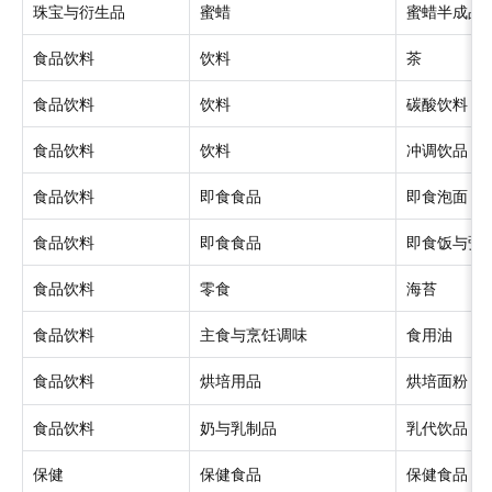
珠宝与衍生品
蜜蜡
蜜蜡半成品
食品饮料
饮料
茶
食品饮料
饮料
碳酸饮料
食品饮料
饮料
冲调饮品
食品饮料
即食食品
即食泡面
食品饮料
即食食品
即食饭与粥
食品饮料
零食
海苔
食品饮料
主食与烹饪调味
食用油
食品饮料
烘培用品
烘培面粉
食品饮料
奶与乳制品
乳代饮品 
保健
保健食品
保健食品