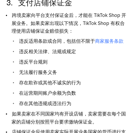
支付店铺保证金 
跨境卖家向平台支付保证金后，才能
在
TikTok Sho
p
开
展业务。如果卖家出现以下情况，TikTok Sho
p
有权合
理使用店铺保证金赔偿损失： 
违反适用条款或合同，包括但不限于
商家服务条款
违反相关法律、法规或规定 
违反平台规则
无法履行服务义务
存在欺诈或其他不诚实的行为 
在运营期间账户余额为负数 
存在其他违规或违法行为 
如果卖家在不同国家均有开设店铺，卖家需要在每个国
家的店铺分别按照平台要求缴纳保证金。 
店铺保证金应使用卖家实际开展业务国家的货币进行支