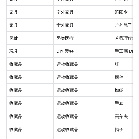
家具
室外家具
遮阳伞
家具
室外家具
户外凳子
保健
另类医疗
芳香理疗精
玩具
DI
Y
爱好
手工
画
DIY
收藏品
运动收藏品
球
收藏品
运动收藏品
摆件
收藏品
运动收藏品
旗帜
收藏品
运动收藏品
手套
收藏品
运动收藏品
高尔夫
收藏品
运动收藏品
帽子