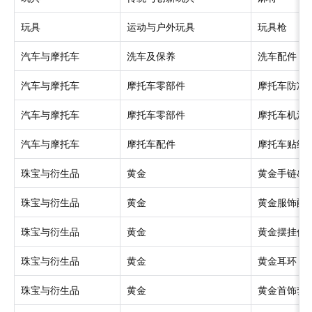
玩具
运动与户外玩具
玩具枪
汽车与摩托车
洗车及保养
洗车配件
汽车与摩托车
摩托车零部件
摩托车防冻
汽车与摩托车
摩托车零部件
摩托车机油
汽车与摩托车
摩托车配件
摩托车贴纸
珠宝与衍生品
黄金
黄金手链&
珠宝与衍生品
黄金
黄金服饰配
珠宝与衍生品
黄金
黄金摆挂件
珠宝与衍生品
黄金
黄金耳环
珠宝与衍生品
黄金
黄金首饰套