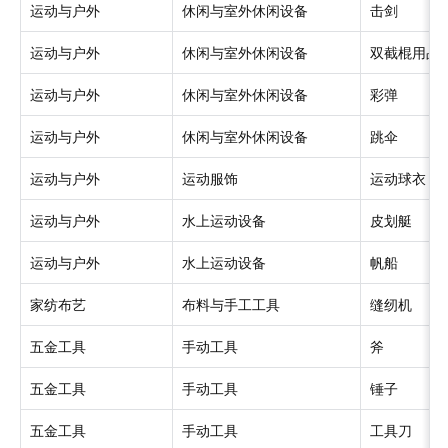
运动与户外
休闲与室外休闲设备
击剑
运动与户外
休闲与室外休闲设备
双截棍用品
运动与户外
休闲与室外休闲设备
彩弹
运动与户外
休闲与室外休闲设备
跳伞
运动与户外
运动服饰
运动球衣
运动与户外
水上运动设备
皮划艇
运动与户外
水上运动设备
帆船
家纺布艺
布料与手工工具
缝纫机
五金工具
手动工具
斧
五金工具
手动工具
锤子
五金工具
手动工具
工具刀