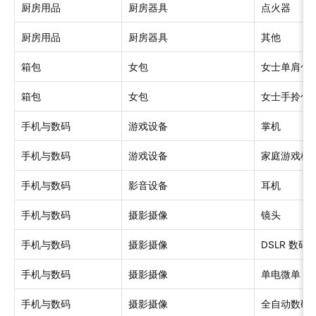
厨房用品
厨房器具
点火器
厨房用品
厨房器具
其他
箱包
女包
女士单肩包
箱包
女包
女士手拎包
手机与数码
游戏设备
掌机
手机与数码
游戏设备
家庭游戏机
手机与数码
影音设备
耳机
手机与数码
摄影摄像
镜头
手机与数码
摄影摄像
DSLR 数
手机与数码
摄影摄像
单电微单
手机与数码
摄影摄像
全自动数码