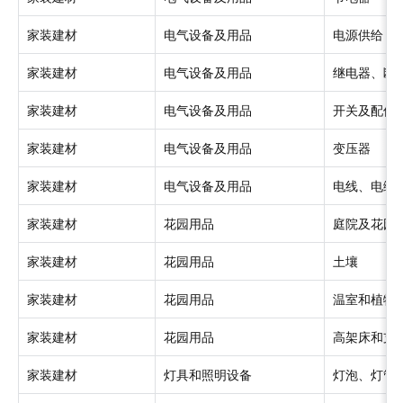
家装建材
电气设备及用品
电源供给
家装建材
电气设备及用品
继电器、断
家装建材
电气设备及用品
开关及配件
家装建材
电气设备及用品
变压器
家装建材
电气设备及用品
电线、电缆
家装建材
花园用品
庭院及花园
家装建材
花园用品
土壤
家装建材
花园用品
温室和植物
家装建材
花园用品
高架床和支
家装建材
灯具和照明设备
灯泡、灯管