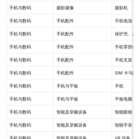
手机与数码
摄影摄像
摄影机
手机与数码
手机配件
手机电池
手机与数码
手机配件
保护壳、屏
手机与数码
手机配件
手机零部件
手机与数码
手机配件
手机支架
手机与数码
手机配件
SI
M
卡与配
手机与数码
手机与平板
手机
手机与数码
手机与平板
平板电脑
手机与数码
智能及穿戴设备
智能眼镜
手机与数码
智能及穿戴设备
智能手表 &
手机与数码
智能及穿戴设备
V
R
设备