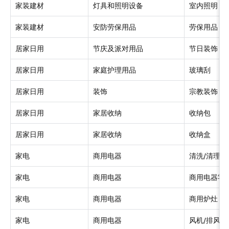
家装建材
灯具和照明设备
室内照明
家装建材
安防劳保用品
劳保用品
居家日用
节庆及派对用品
节日装饰
居家日用
家庭护理用品
玻璃刮
居家日用
装饰
宗教装饰
居家日用
家居收纳
收纳包
居家日用
家居收纳
收纳盒
家电
商用电器
清洗/清理设
家电
商用电器
商用电器零
家电
商用电器
商用炉灶
家电
商用电器
风机/排风设