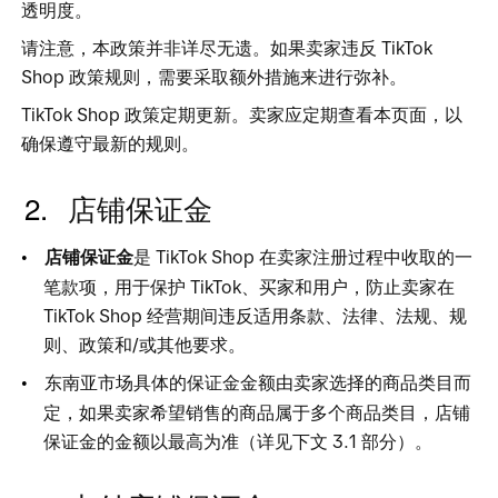
透明度。
请注意，本政策并非详尽无遗。如果卖家违
反
TikTok 
Sho
p
政策规则，需要采取额外措施来进行弥补。
TikTok Sho
p
政策定期更新。卖家应定期查看本页面，以
确保遵守最新的规则。
店铺保证金 
店铺保证金
是
TikTok Sho
p
在卖家注册过程中收取的一
笔款项，用于保
护
TikTok、买家和用户，防止卖家
在
TikTok Sho
p
经营期间违反适用条款、法律、法规、规
则、政策和/或其他要求。 
东南亚市场具体的保证金金额由卖家选择的商品类目而
定，如果卖家希望销售的商品属于多个商品类目，店铺
保证金的金额以最高为准（详见下
文
3.
1
部分）。