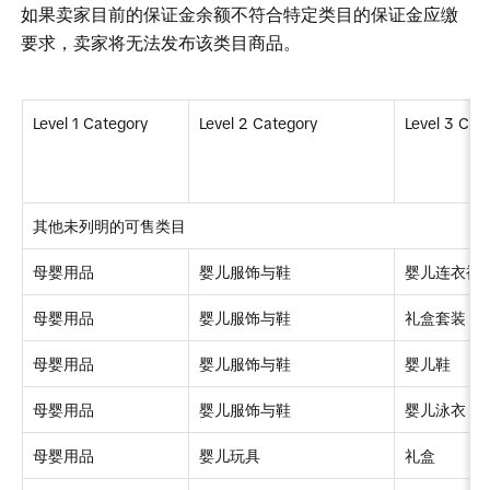
如果卖家目前的保证金余额不符合特定类目的保证金应缴
要求，卖家将无法发布该类目商品。 
Level 1 Category
Level 2 Category
Level 3 Cat
其他未列明的可售类目
母婴用品
婴儿服饰与鞋
婴儿连衣裙
母婴用品
婴儿服饰与鞋
礼盒套装
母婴用品
婴儿服饰与鞋
婴儿鞋
母婴用品
婴儿服饰与鞋
婴儿泳衣
母婴用品
婴儿玩具
礼盒