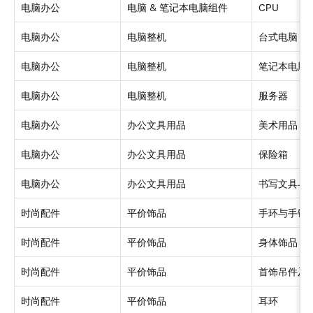
电脑办公
电脑 & 笔记本电脑组件
CPU
电脑办公
电脑整机
台式电脑
电脑办公
电脑整机
笔记本电脑
电脑办公
电脑整机
服务器
电脑办公
办公文具用品
美术用品
电脑办公
办公文具用品
保险箱
电脑办公
办公文具用品
书写文具与
时尚配件
平价饰品
手环与手链
时尚配件
平价饰品
身体饰品
时尚配件
平价饰品
首饰吊件及
时尚配件
平价饰品
耳环