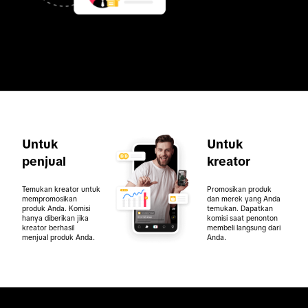
Untuk
Untuk
penjual
kreator
Temukan kreator untuk
Promosikan produk
mempromosikan
dan merek yang Anda
produk Anda. Komisi
temukan. Dapatkan
hanya diberikan jika
komisi saat penonton
kreator berhasil
membeli langsung dari
menjual produk Anda.
Anda.