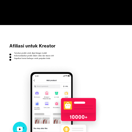
Afiliasi untuk Kreator
Temukan produk untuk dijual dengan mudah
Rekomendasikan produk dalam video dan Siaran LIVE
Dapatkan komisi berbayar untuk penjualan Anda