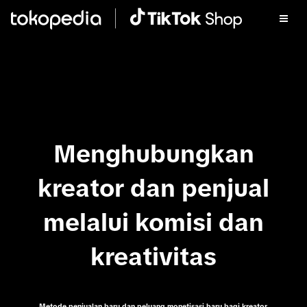
Menghubungkan
kreator dan penjual
melalui komisi dan
kreativitas
Metode penjualan baru dan peluang monetisasi baru bagi kreator.