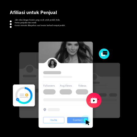
Afiliasi untuk Penjual
Jalin relasi dengan kreator yang cocok untuk produk Anda
Pantau penjualan dan metrik
Komisi otomatis dibayarkan saat kreator berhasil menjual produk