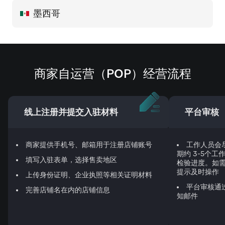
墨西哥
商家自运营（POP）经营流程
线上注册并提交入驻材料
平台审核
商家提供手机号、邮箱用于注册店铺账号
工作人员会
期约 3-5个
填写入驻表单，选择售卖地区
检验进度。如
提示及时操作
上传身份证明、企业执照等相关证明材料
平台审核通
完善店铺名在内的店铺信息
知邮件